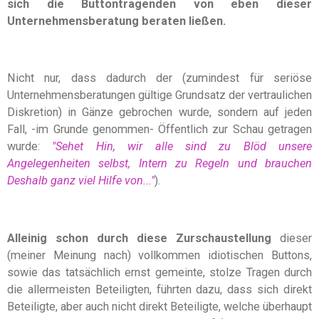
sich die Buttontragenden von eben dieser
Unternehmensberatung beraten ließen.
Nicht nur, dass dadurch der (zumindest für seriöse
Unternehmensberatungen gültige Grundsatz der vertraulichen
Diskretion) in Gänze gebrochen wurde, sondern auf jeden
Fall, -im Grunde genommen- Öffentlich zur Schau getragen
wurde:
"Sehet Hin, wir alle sind zu Blöd unsere
Angelegenheiten selbst, Intern zu Regeln und brauchen
Deshalb ganz viel Hilfe von..."
).
Alleinig schon durch diese Zurschaustellung
dieser
(meiner Meinung nach) vollkommen idiotischen Buttons,
sowie das tatsächlich ernst gemeinte, stolze Tragen durch
die allermeisten Beteiligten, führten dazu, dass sich direkt
Beteiligte, aber auch nicht direkt Beteiligte, welche überhaupt