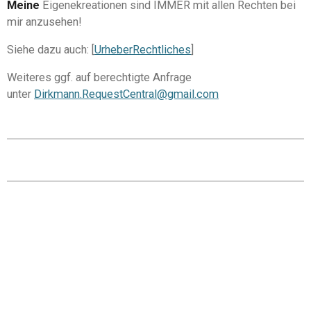
Meine
Eigenekreationen sind IMMER
mit allen Rechten bei
mir anzusehen!
Siehe dazu auch: [
UrheberRechtliches
]
Weiteres ggf. auf berechtigte Anfrage
unter
Dirkmann.RequestCentral@gmail.com