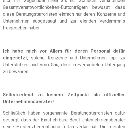
sich mir Gegenüber mehr als nur Schlecht verhaltenden
Gesamtverantwortlichkeiten-Buttonträgern bewusst, dass
diese Beratungsterroristen einfach nur deren Konzerne und
Unternehmen ausgesaugt und zur elenden Verdammnis
freigegeben haben.
Ich habe mich vor Allem für deren Personal dafür
eingesetzt
, solche Konzerne und Unternehmen, pp., zu
Unterstützen und vom Gau, dem irreversiebelen Untergang
zu bewahren.
Selbstredend zu keinem Zeitpunkt als offizieller
Unternehmensberater!
Schließlich haben vorgenannte Beratungsterroristen dafür
gesorgt, dass der Einst ehrbare Beruf Unternehmensberater
seine Existenzberechtigung fortan vertan hat. Die meisten