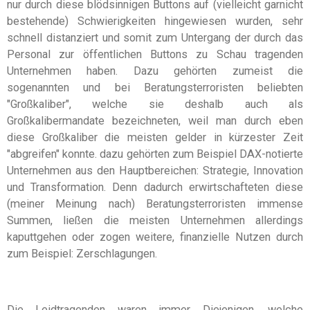
nur durch diese blödsinnigen Buttons auf (vielleicht garnicht
bestehende) Schwierigkeiten hingewiesen wurden, sehr
schnell distanziert und somit zum Untergang der durch das
Personal zur öffentlichen Buttons zu Schau tragenden
Unternehmen haben. Dazu gehörten zumeist die
sogenannten und bei Beratungsterroristen beliebten
"Großkaliber", welche sie deshalb auch als
Großkalibermandate bezeichneten, weil man durch eben
diese Großkaliber die meisten gelder in kürzester Zeit
"abgreifen" konnte. dazu gehörten zum Beispiel DAX-notierte
Unternehmen aus den Hauptbereichen: Strategie, Innovation
und Transformation. Denn dadurch erwirtschafteten diese
(meiner Meinung nach) Beratungsterroristen immense
Summen, ließen die meisten Unternehmen allerdings
kaputtgehen oder zogen weitere, finanzielle Nutzen durch
zum Beispiel: Zerschlagungen.
Die Leidtragenden waren immer Diejenigen, welche