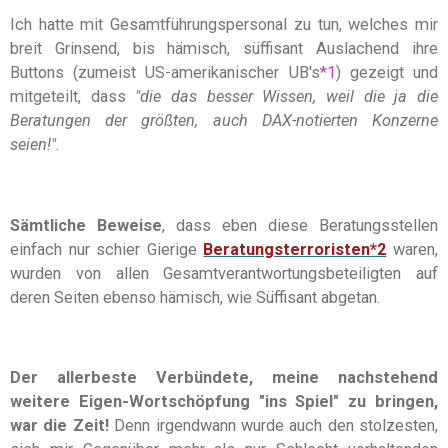
Ich hatte mit Gesamtführungspersonal zu tun, welches mir
breit Grinsend, bis hämisch, süffisant Auslachend ihre
Buttons (zumeist US-amerikanischer UB's
*1
) gezeigt und
mitgeteilt, dass
"die das besser Wissen, weil die ja die
Beratungen der größten, auch DAX-notierten Konzerne
seien!"
.
Sämtliche Beweise
, dass eben diese Beratungsstellen
einfach nur schier Gierige
Beratungsterroristen
*2
waren,
wurden von allen Gesamtverantwortungsbeteiligten auf
deren Seiten ebenso hämisch, wie Süffisant abgetan.
Der allerbeste Verbündete, meine nachstehend
weitere Eigen-Wortschöpfung "ins Spiel" zu bringen,
war die Zeit!
Denn irgendwann wurde auch den stolzesten,