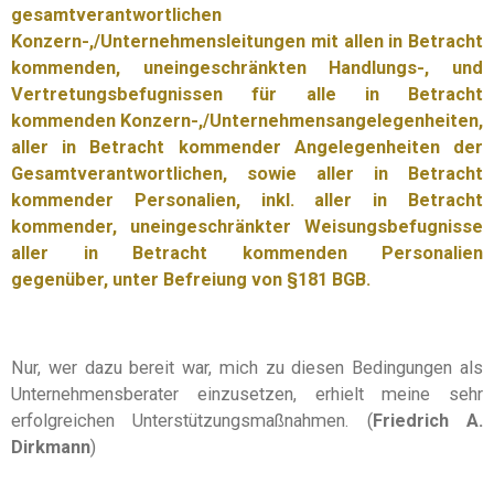
gesamtverantwortlichen
Konzern-,/Unternehmensleitungen mit allen in Betracht
kommenden, uneingeschränkten Handlungs-, und
Vertretungsbefugnissen für alle in Betracht
kommenden Konzern-,/Unternehmensangelegenheiten,
aller in Betracht kommender Angelegenheiten der
Gesamtverantwortlichen, sowie aller in Betracht
kommender Personalien, inkl. aller in Betracht
kommender, uneingeschränkter Weisungsbefugnisse
aller in Betracht kommenden Personalien
gegenüber, unter Befreiung von §181 BGB.
Nur, wer dazu bereit war, mich zu diesen Bedingungen als
Unternehmensberater einzusetzen, erhielt meine sehr
erfolgreichen Unterstützungsmaßnahmen.
(
Friedrich A.
Dirkmann
)