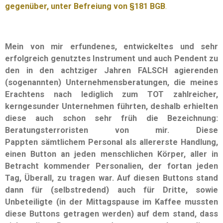
gegenüber, unter Befreiung von §181 BGB
.
Mein von mir erfundenes, entwickeltes und sehr
erfolgreich genutztes Instrument und auch Pendent zu
den in den achtziger Jahren FALSCH agierenden
(sogenannten) Unternehmensberatungen, die meines
Erachtens nach lediglich zum TOT zahlreicher,
kerngesunder Unternehmen führten, deshalb erhielten
diese auch schon sehr früh die Bezeichnung:
Beratungsterroristen von mir. Diese
Pappten
sämtlichem
Personal als allererste Handlung,
einen Button an jeden menschlichen Körper, aller in
Betracht kommender Personalien, der fortan jeden
Tag, Überall, zu tragen war. Auf diesen Buttons stand
dann für (selbstredend) auch für Dritte, sowie
Unbeteiligte (in der Mittagspause im Kaffee mussten
diese Buttons getragen werden) auf dem stand, dass